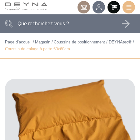
Page d’accueil
Magasin
Coussins de positionnement
DEYNAtec®
Coussin de calage à patte 60x60cm