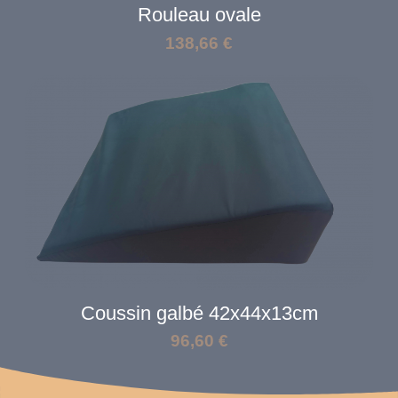
Rouleau ovale
138,66
€
Coussin galbé 42x44x13cm
96,60
€