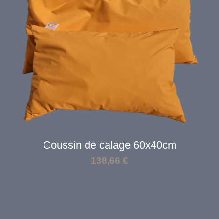
Coussin de calage 60x40cm
138,66
€