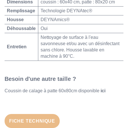
Dimensions
coussin : 60x40 cm, patte : 80x20 cm
60x60cm
Remplissage
Technologie DEYNAtec®
Housse
DEYNAmics®
Déhoussable
Oui
Nettoyage de surface à l'eau
savonneuse et/ou avec un désinfectant
Entretien
sans chlore. Housse lavable en
machine à 90°C.
Besoin d'une autre taille ?
Coussin de calage à patte 60x80cm disponible
ici
FICHE TECHNIQUE