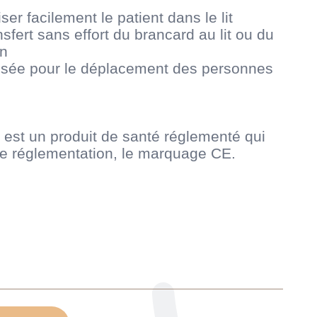
ser facilement le patient dans le lit
nsfert sans effort du brancard au lit ou du
en
lisée pour le déplacement des personnes
l est un produit de santé réglementé qui
ette réglementation, le marquage CE.