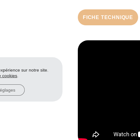
FICHE TECHNIQUE
expérience sur notre site.
e cookies
.
églages