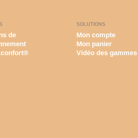
S
SOLUTIONS
ns de
Mon compte
onnement
Mon panier
confort®
Vidéo des gammes