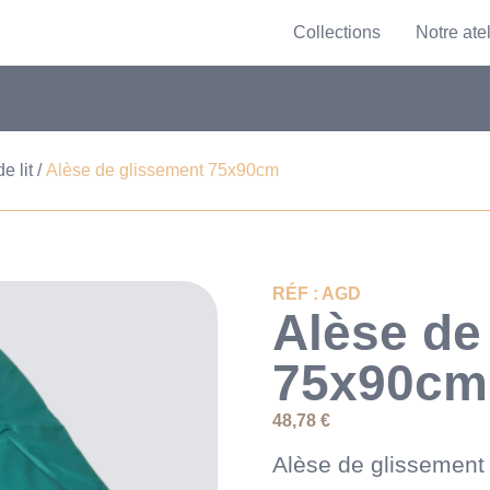
Collections
Notre atel
e lit
Alèse de glissement 75x90cm
RÉF : AGD
Alèse de
75x90cm
48,78
€
Alèse de glissement 