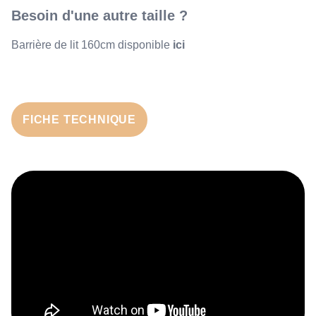
Besoin d'une autre taille ?
Barrière de lit 160cm disponible
ici
FICHE TECHNIQUE