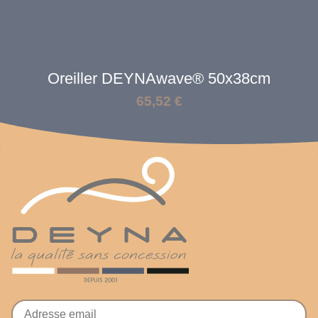
Oreiller DEYNAwave® 50x38cm
65,52
€