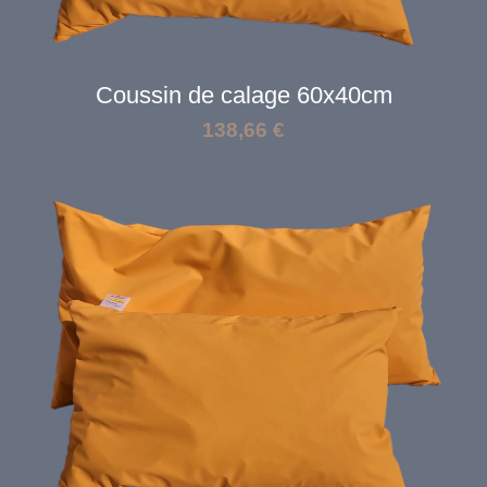
Coussin de calage 60x40cm
138,66
€