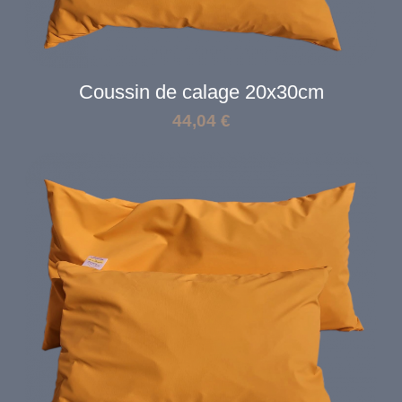
Coussin de calage 20x30cm
44,04
€