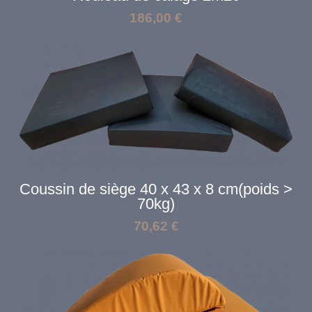
186,00
€
Coussin de siège 40 x 43 x 8 cm(poids >
70kg)
70,62
€