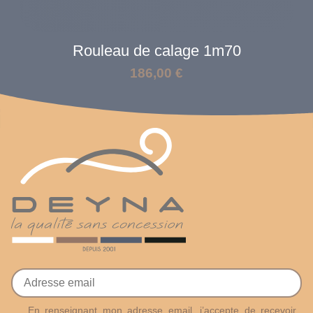
Rouleau de calage 1m70
186,00
€
En renseignant mon adresse email, j’accepte de recevoir