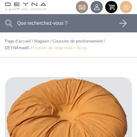
Page d’accueil
Magasin
Coussins de positionnement
DEYNAmed®
Coussin de siège rond < 60 kg