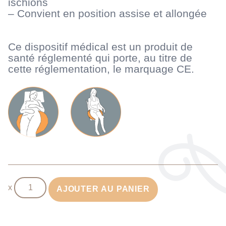
ischions
– Convient en position assise et allongée
Ce dispositif médical est un produit de
santé réglementé qui porte, au titre de
cette réglementation, le marquage CE.
quantité
AJOUTER AU PANIER
de
Coussin
de