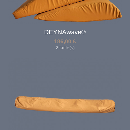
DEYNAwave®
186,00
€
2 taille(s)